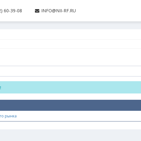
) 60-39-08
INFO@NII-RF.RU
2
го рынка