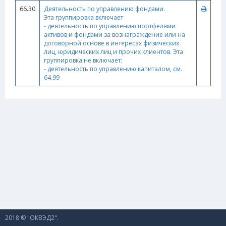
66.30
Деятельность по управлению фондами.
Эта группировка включает
- деятельность по управлению портфелями
активов и фондами за вознаграждение или на
договорной основе в интересах физических
лиц, юридических лиц и прочих клиентов. Эта
группировка не включает:
- деятельность по управлению капиталом, см.
64.99
2018 © "ОКВЭД2".