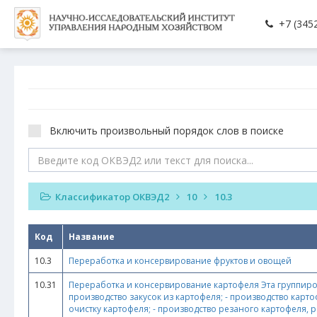
+7 (3452
Включить произвольный порядок слов в поиске
Классификатор ОКВЭД2
10
10.3
Код
Название
10.3
Переработка и консервирование фруктов и овощей
10.31
Переработка и консервирование картофеля Эта группиров
производство закусок из картофеля; - производство карт
очистку картофеля; - производство резаного картофеля, 