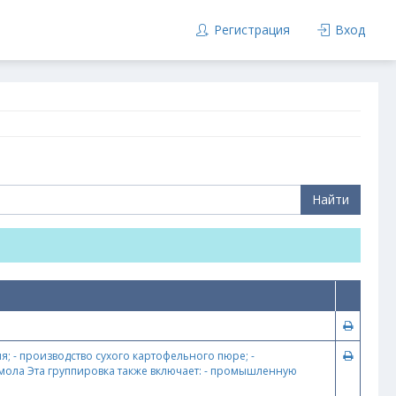
Регистрация
Вход
Найти
 - производство сухого картофельного пюре; -
омола Эта группировка также включает: - промышленную