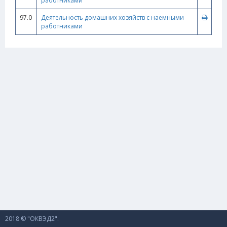
работниками
97.0
Деятельность домашних хозяйств с наемными
работниками
2018 © "ОКВЭД2".