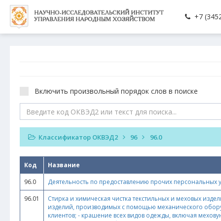
+7 (3452
Включить произвольный порядок слов в поиске
Классификатор ОКВЭД2
96
96.0
Код
Название
96.0
Деятельность по предоставлению прочих персональных у
96.01
Стирка и химическая чистка текстильных и меховых издели
изделий, производимых с помощью механического обору
клиентов; - крашение всех видов одежды, включая мехову