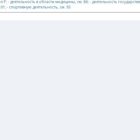
ел P; - деятельность в области медицины, см. 86; - деятельность государст
01; - спортивную деятельность, см. 93