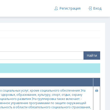
Регистрация
Вход
Найти
х социальных услуг, кроме социального обеспечения Эта
доровья, образование, культуру, спорт, отдых, охрану
иального развития Эта группировка также включает: -
рственное управление программами по защите окружающей
ятельность в области обязательного социального страхования,