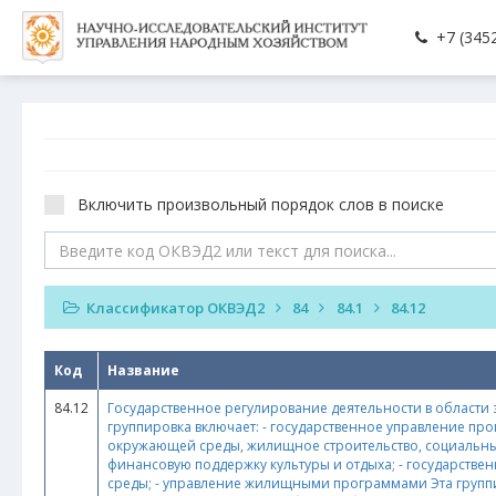
+7 (3452
Включить произвольный порядок слов в поиске
Классификатор ОКВЭД2
84
84.1
84.12
Код
Название
84.12
Государственное регулирование деятельности в области 
группировка включает: - государственное управление пр
окружающей среды, жилищное строительство, социальные 
финансовую поддержку культуры и отдыха; - государств
среды; - управление жилищными программами Эта группиров