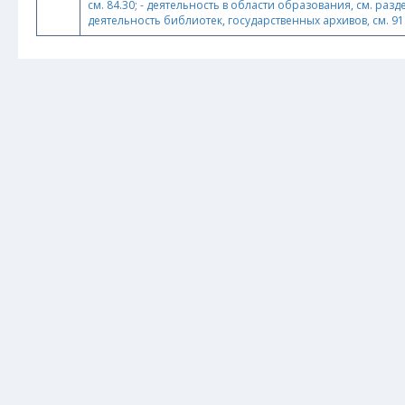
см. 84.30; - деятельность в области образования, см. разд
деятельность библиотек, государственных архивов, см. 91.