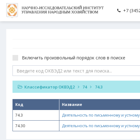
+7 (3452
Включить произвольный порядок слов в поиске
Классификатор ОКВЭД2
74
74.3
Код
Название
74.3
Деятельность по письменному и устному
74.30
Деятельность по письменному и устному