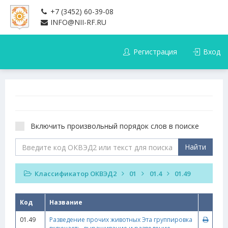
+7 (3452) 60-39-08
INFO@NII-RF.RU
Регистрация
Вход
Включить произвольный порядок слов в поиске
Найти
Классификатор ОКВЭД2
01
01.4
01.49
Код
Название
01.49
Разведение прочих животных Эта группировка