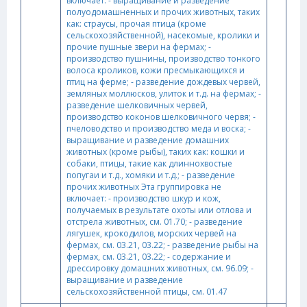
включает: - выращивание и разведение
полуодомашненных и прочих животных, таких
как: страусы, прочая птица (кроме
сельскохозяйственной), насекомые, кролики и
прочие пушные звери на фермах; -
производство пушнины, производство тонкого
волоса кроликов, кожи пресмыкающихся и
птиц на ферме; - разведение дождевых червей,
земляных моллюсков, улиток и т.д. на фермах; -
разведение шелковичных червей,
производство коконов шелковичного червя; -
пчеловодство и производство меда и воска; -
выращивание и разведение домашних
животных (кроме рыбы), таких как: кошки и
собаки, птицы, такие как длиннохвостые
попугаи и т.д., хомяки и т.д.; - разведение
прочих животных Эта группировка не
включает: - производство шкур и кож,
получаемых в результате охоты или отлова и
отстрела животных, см. 01.70; - разведение
лягушек, крокодилов, морских червей на
фермах, см. 03.21, 03.22; - разведение рыбы на
фермах, см. 03.21, 03.22; - содержание и
дрессировку домашних животных, см. 96.09; -
выращивание и разведение
сельскохозяйственной птицы, см. 01.47