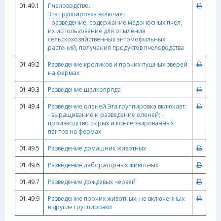
01.49.1
Пчеловодство.
Эта группировка включает
- разведение, содержание медоносных пчел,
их использование для опыления
сельскохозяйственных энтомофильных
растений, получения продуктов пчеловодства
01.49.2
Разведение кроликов и прочих пушных зверей
на фермах
01.49.3
Разведение шелкопряда
01.49.4
Разведение оленей Эта группировка включает:
- выращивание и разведение оленей; -
производство сырых и консервированных
пантов на фермах
01.49.5
Разведение домашних животных
01.49.6
Разведение лабораторных животных
01.49.7
Разведение дождевых червей
01.49.9
Разведение прочих животных, не включенных
в другие группировки