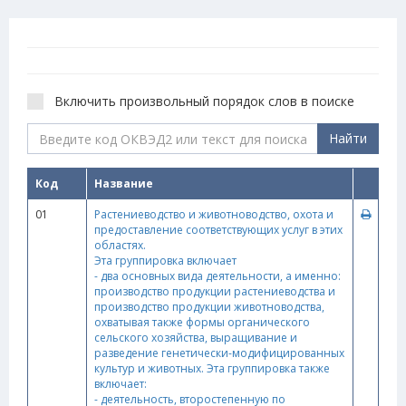
Включить произвольный порядок слов в поиске
Найти
Код
Название
01
Растениеводство и животноводство, охота и
предоставление соответствующих услуг в этих
областях.
Эта группировка включает
- два основных вида деятельности, а именно:
производство продукции растениеводства и
производство продукции животноводства,
охватывая также формы органического
сельского хозяйства, выращивание и
разведение генетически-модифицированных
культур и животных. Эта группировка также
включает:
- деятельность, второстепенную по