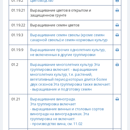
01.19.2
Цветоводство
01.19.21
Выращивание цветов в открытом и
защищенном грунте
01.19.22
Выращивание семян цветов
01.19.3
Выращивание семян свеклы (кроме семян
сахарной свеклы) и семян кормовых культур
01.19.9
Выращивание прочих однолетних культур,
не включенных в другие группировки
01.2
Выращивание многолетних культур Эта
группировка включает: - выращивание
многолетних культур, т.е. растений,
вегетативный период которых длится более
двух сезонов Эта группировка также включает:
- выращивание и подготовку семян
01.21
Выращивание винограда.
Эта группировка включает
- выращивание винных и столовых сортов
винограда на виноградниках. Эта
группировка не включает:
- производство вина, см. 11.02