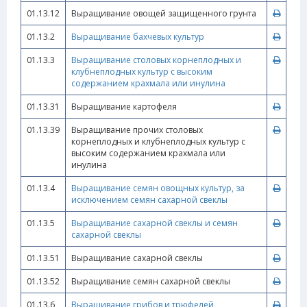
01.13.12
Выращивание овощей защищенного грунта
01.13.2
Выращивание бахчевых культур
01.13.3
Выращивание столовых корнеплодных и
клубнеплодных культур с высоким
содержанием крахмала или инулина
01.13.31
Выращивание картофеля
01.13.39
Выращивание прочих столовых
корнеплодных и клубнеплодных культур с
высоким содержанием крахмала или
инулина
01.13.4
Выращивание семян овощных культур, за
исключением семян сахарной свеклы
01.13.5
Выращивание сахарной свеклы и семян
сахарной свеклы
01.13.51
Выращивание сахарной свеклы
01.13.52
Выращивание семян сахарной свеклы
01.13.6
Выращивание грибов и трюфелей