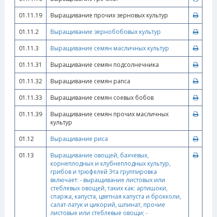
01.11.19
Выращивание прочих зерновых культур
01.11.2
Выращивание зернобобовых культур
01.11.3
Выращивание семян масличных культур
01.11.31
Выращивание семян подсолнечника
01.11.32
Выращивание семян рапса
01.11.33
Выращивание семян соевых бобов
01.11.39
Выращивание семян прочих масличных
культур
01.12
Выращивание риса
01.13
Выращивание овощей, бахчевых,
корнеплодных и клубнеплодных культур,
грибов и трюфелей Эта группировка
включает: - выращивание листовых или
стеблевых овощей, таких как: артишоки,
спаржа, капуста, цветная капуста и брокколи,
салат-латук и цикорий, шпинат, прочие
листовые или стеблевые овощи; -