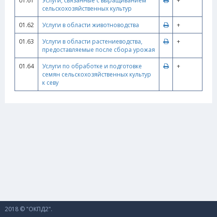
01.61
Услуги, связанные с выращиванием
+
сельскохозяйственных культур
01.62
Услуги в области животноводства
+
01.63
Услуги в области растениеводства,
+
предоставляемые после сбора урожая
01.64
Услуги по обработке и подготовке
+
семян сельскохозяйственных культур
к севу
2018 © "ОКПД2".